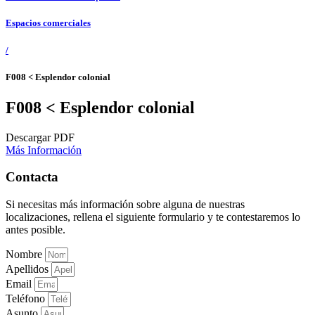
Espacios comerciales
/
F008 < Esplendor colonial
F008 < Esplendor colonial
Descargar PDF
Más Información
Contacta
Si necesitas más información sobre alguna de nuestras
localizaciones, rellena el siguiente formulario y te contestaremos lo
antes posible.
Nombre
Apellidos
Email
Teléfono
Asunto