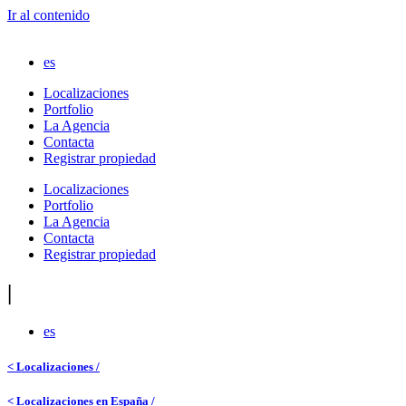
Ir al contenido
es
Localizaciones
Portfolio
La Agencia
Contacta
Registrar propiedad
Localizaciones
Portfolio
La Agencia
Contacta
Registrar propiedad
|
es
< Localizaciones /
< Localizaciones en España /