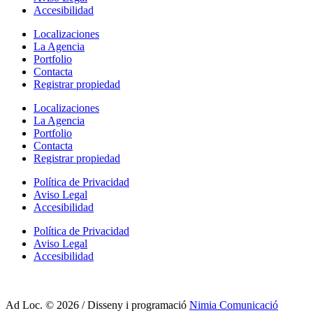
Accesibilidad
Localizaciones
La Agencia
Portfolio
Contacta
Registrar propiedad
Localizaciones
La Agencia
Portfolio
Contacta
Registrar propiedad
Política de Privacidad
Aviso Legal
Accesibilidad
Política de Privacidad
Aviso Legal
Accesibilidad
Ad Loc. © 2026 / Disseny i programació
Nimia Comunicació