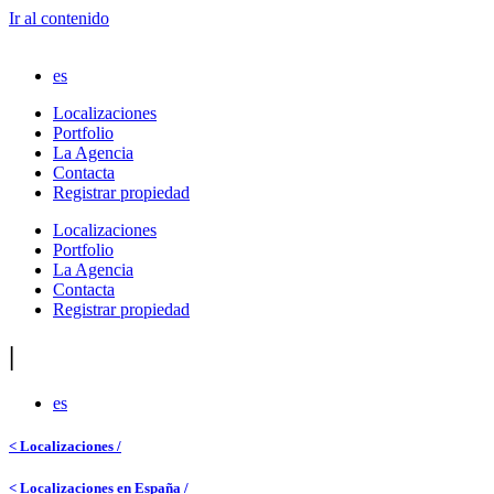
Ir al contenido
es
Localizaciones
Portfolio
La Agencia
Contacta
Registrar propiedad
Localizaciones
Portfolio
La Agencia
Contacta
Registrar propiedad
|
es
< Localizaciones /
< Localizaciones en España /