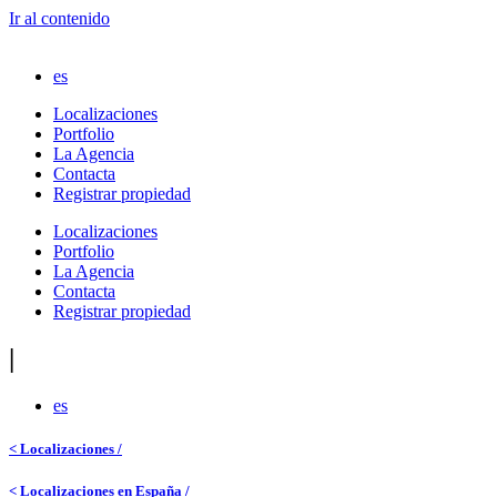
Ir al contenido
es
Localizaciones
Portfolio
La Agencia
Contacta
Registrar propiedad
Localizaciones
Portfolio
La Agencia
Contacta
Registrar propiedad
|
es
< Localizaciones /
< Localizaciones en España /