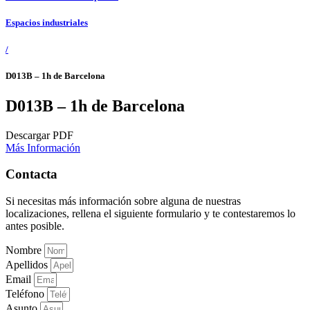
Espacios industriales
/
D013B – 1h de Barcelona
D013B – 1h de Barcelona
Descargar PDF
Más Información
Contacta
Si necesitas más información sobre alguna de nuestras
localizaciones, rellena el siguiente formulario y te contestaremos lo
antes posible.
Nombre
Apellidos
Email
Teléfono
Asunto