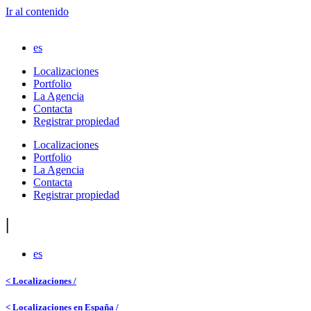
Ir al contenido
es
Localizaciones
Portfolio
La Agencia
Contacta
Registrar propiedad
Localizaciones
Portfolio
La Agencia
Contacta
Registrar propiedad
|
es
< Localizaciones /
< Localizaciones en España /