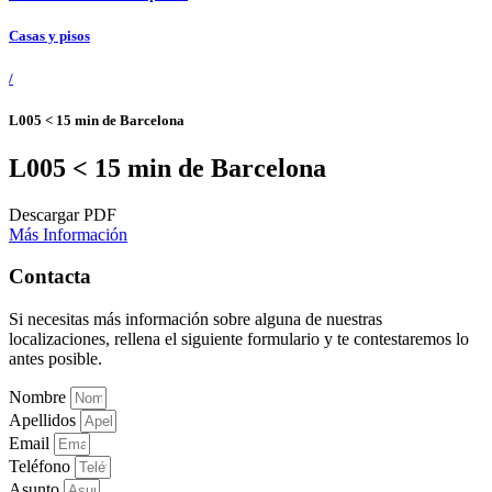
Casas y pisos
/
L005 < 15 min de Barcelona
L005 < 15 min de Barcelona
Descargar PDF
Más Información
Contacta
Si necesitas más información sobre alguna de nuestras
localizaciones, rellena el siguiente formulario y te contestaremos lo
antes posible.
Nombre
Apellidos
Email
Teléfono
Asunto