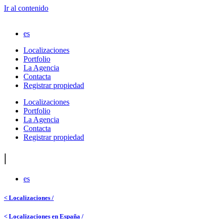
Ir al contenido
es
Localizaciones
Portfolio
La Agencia
Contacta
Registrar propiedad
Localizaciones
Portfolio
La Agencia
Contacta
Registrar propiedad
|
es
< Localizaciones /
< Localizaciones en España /