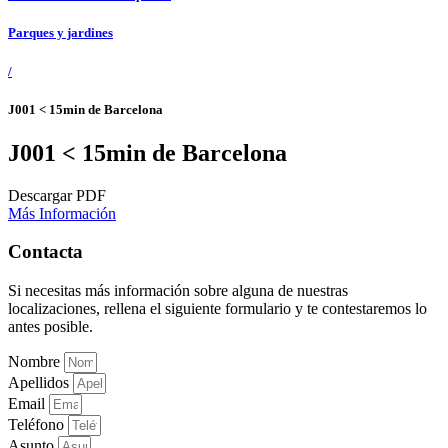
Parques y jardines
/
J001 < 15min de Barcelona
J001 < 15min de Barcelona
Descargar PDF
Más Información
Contacta
Si necesitas más información sobre alguna de nuestras
localizaciones, rellena el siguiente formulario y te contestaremos lo
antes posible.
Nombre
Apellidos
Email
Teléfono
Asunto