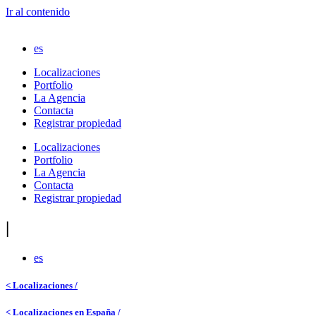
Ir al contenido
es
Localizaciones
Portfolio
La Agencia
Contacta
Registrar propiedad
Localizaciones
Portfolio
La Agencia
Contacta
Registrar propiedad
|
es
< Localizaciones /
< Localizaciones en España /